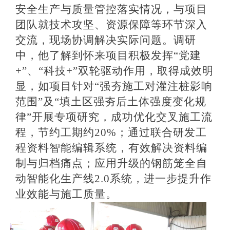
安全生产与质量管控落实情况，与项目
团队就技术攻坚、资源保障等环节深入
交流，现场协调解决实际问题。调研
中，他了解到怀来项目积极发挥
“党建
+”、“科技+”双轮驱动作用，取得成效明
显，如项目针对“强夯施工对灌注桩影响
范围”及“填土区强夯后土体强度变化规
律”开展专项研究，成功优化交叉施工流
程，节约工期约20%；通过联合研发工
程资料智能编辑系统，有效解决资料编
制与归档痛点；应用升级的钢筋笼全自
动智能化生产线2.0系统，进一步提升作
业效能与施工质量。