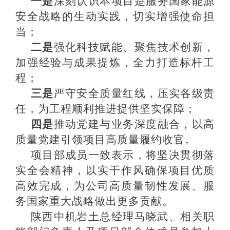
一是
深刻认识本项目是服务国家能源
安全战略的生动实践，切实增强使命担
当；
二是
强化科技赋能、聚焦技术创新，
加强经验与成果提炼，全力打造标杆工
程；
三是
严守安全质量红线，压实各级责
任，为工程顺利推进提供坚实保障；
四是
推动党建与业务深度融合，以高
质量党建引领项目高质量履约收官。
项目部成员一致表示，将坚决贯彻落
实全会精神，以实干作风确保项目优质
高效完成，为公司高质量韧性发展、服
务国家重大战略做出更多贡献。
陕西中机岩土总经理马晓武、相关职