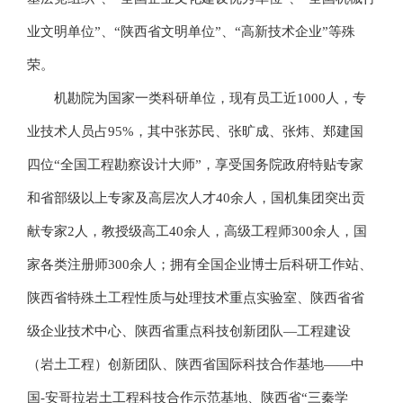
业文明单位”、“陕西省文明单位”、“高新技术企业”等殊
荣。
机勘院为国家一类科研单位，现有员工近1000人，专
业技术人员占95%，其中张苏民、张旷成、张炜、郑建国
四位“全国工程勘察设计大师”，享受国务院政府特贴专家
和省部级以上专家及高层次人才40余人，国机集团突出贡
献专家2人，教授级高工40余人，高级工程师300余人，国
家各类注册师300余人；拥有全国企业博士后科研工作站、
陕西省特殊土工程性质与处理技术重点实验室、陕西省省
级企业技术中心、陕西省重点科技创新团队—工程建设
（岩土工程）创新团队、陕西省国际科技合作基地——中
国-安哥拉岩土工程科技合作示范基地、陕西省“三秦学