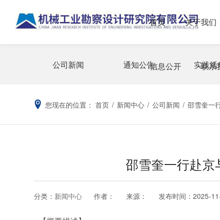
首页
关于我们
公司新闻
通知公告
实践活
信息公开
联系
您现在的位置：
首页
/
新闻中心
/
公司新闻
/
邵雪奎一
邵雪奎一行赴京
分类：
新闻中心
作者：
来源：
发布时间：
2025-11