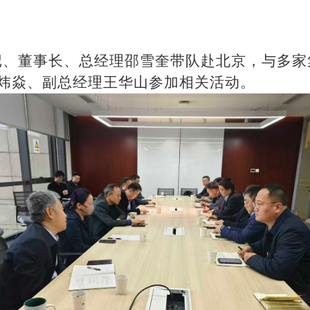
委书记、董事长、总经理邵雪奎带队赴北京，与多
炜焱、副总经理王华山参加相关活动。