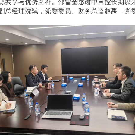
源共享与优势互补。邵雪奎感谢中自控长期以
副总经理沈斌，党委委员、财务总监赵禹，党