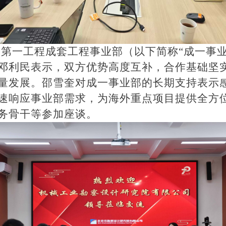
集团第一工程成套工程事业部（以下简称“成一事
邓利民表示，双方优势高度互补，合作基础坚
量发展。邵雪奎对成一事业部的长期支持表示
速响应事业部需求，为海外重点项目提供全方
务骨干等参加座谈。