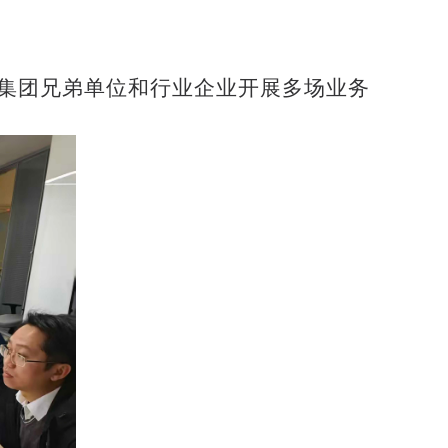
家集团兄弟单位和行业企业开展多场业务