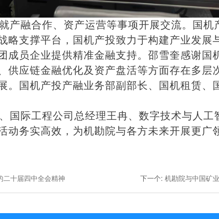
就产融合作、资产运营等事项开展交流。国机
战略支撑平台，国机产投致力于构建产业发展
团成员企业提供精准金融支持。邵雪奎感谢国
、供应链金融优化及资产盘活等方面存在多层
展。国机产投产融业务部副部长、国机租赁、
、国际工程公司总经理王冉、数字技术与人工
活动务实高效，为机勘院与各方未来开展更广
的二十届四中全会精神
下一个
:
机勘院与中国矿