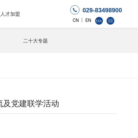
029-83498900
人才加盟
|
CN
EN
二十大专题
流及党建联学活动