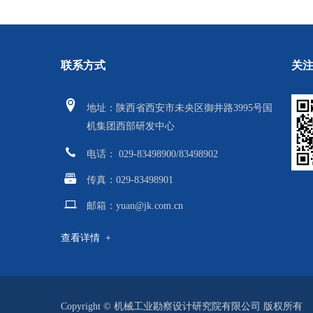
关
联系方式
地
址：陕西省西安市未央区御井路3995号国
机集团西部研发中心
电话： 029-83498900/83498902
传真：
029-83498901
邮箱：
yuan@jk.com.cn
查看详情 +
Copyright © 机械工业勘察设计研究院有限公司 版权所