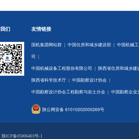
注我们
友情链接
国机集团网站群
|
中国住房和城乡建设部
|
中国机械工
司
|
中国机械设备工程股份有限公司
|
陕西省住房和城乡建
陕西省科学技术厅
|
中国勘察设计协会
|
中国勘察设计协会工程勘察与岩土分会
| 中国勘察企业
陕公网安备 61010202000269号
有
陕ICP备05006403号-1