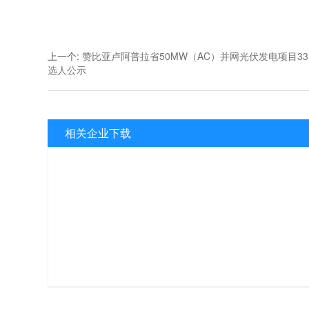
上一个
:
赞比亚卢阿普拉省50MW（AC）并网光伏发电项目3
选人公示
相关企业下载