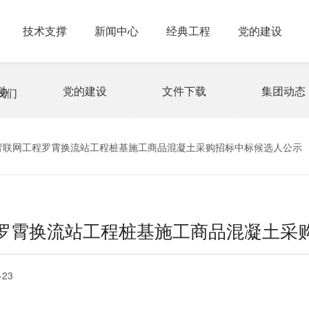
技术支撑
新闻中心
经典工程
党的建设
动
党的建设
文件下载
集团动态
我们
背联网工程罗霄换流站工程桩基施工商品混凝土采购招标中标候选人公示
罗霄换流站工程桩基施工商品混凝土采
-23