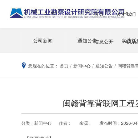
首页
关于我们
公司新闻
通知公告
实践活
信息公开
联系
您现在的位置：
首页
/
新闻中心
/
通知公告
/
闽赣背靠
闽赣背靠背联网工程
分类：
新闻中心
作者：
来源：
发布时间：
2026-04