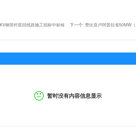
3KV钢管杆双回线路施工招标中标候
下一个
:
赞比亚卢阿普拉省50MW（
暂时没有内容信息显示