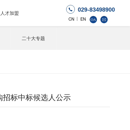
029-83498900
人才加盟
|
CN
EN
二十大专题
购招标中标候选人公示