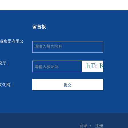
留言板
业集团有限公
设厅
|
提交
文化网 |
登录
/
注册