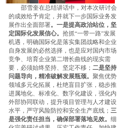
邵雪奎在总结讲话中，对本次研讨会
的成效给予肯定，并就下一步国际业务发
展作出全面部署
。一是提高政治站位，坚
定国际化发展信心。
抢抓
“一带一路”发展
机遇，明确国际化是落实集团战略和企业
自身发展的必然选择，也是应对国内市场
竞争、培育企业第二增长曲线的现实需
要，必须始终坚持、坚定不移；
二是坚持
问题导向，精准破解发展瓶颈。
聚焦优势
领域多元化拓展，杜绝盲目扩张，稳步推
进属地化、标准化、数字化建设，强化内
外部协同联动，提升项目管理与人才建设
水平，严守风险防控和安全生产底线；
三
是强化责任担当，确保部署落地见效。
细
化完善研讨成果、压实工作责任，加快建