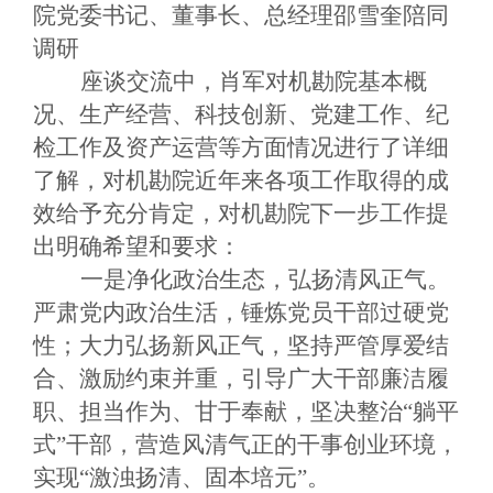
院党委书记、董事长、总经理邵雪奎陪同
调研
座谈交流中，肖军对机勘院基本概
况、生产经营、科技创新、党建工作、纪
检工作及资产运营等方面情况进行了详细
了解，对机勘院近年来各项工作取得的成
效给予充分肯定，对机勘院下一步工作提
出明确希望和要求：
一是净化政治生态，弘扬清风正气。
严肃党内政治生活，锤炼党员干部过硬党
性；大力弘扬新风正气，坚持严管厚爱结
合、激励约束并重，引导广大干部廉洁履
职、担当作为、甘于奉献，坚决整治
“躺平
式”干部，营造风清气正的干事创业环境，
实现“激浊扬清、固本培元”。