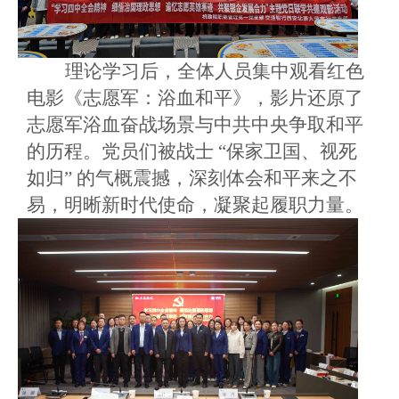
理论学习后，全体人员集中观看红色
电影《志愿军：浴血和平》，影片还原了
志愿军浴血奋战场景与中共中央争取和平
的历程。党员们被战士
“保家卫国、视死
如归” 的气概震撼，深刻体会和平来之不
易，明晰新时代使命，凝聚起履职力量。