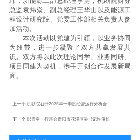
玮，新能源二部总经理李勇，机勘院财务
总监袁炜焱、副总经理王华山以及能源工
程设计研究院、党委工作部相关负责人参
加活动。
本次活动以党建为引领，以业务协同
为纽带，进一步凝聚了双方共赢发展共
识。双方将以此次理论同学、业务同研、
项目同建为契机，携手开创合作发展新局
面。
上一个
机勘院召开2025年一季度经营运行分析会
下一个
邵雪奎一行拜会贵阳市花溪区委书记许俊松