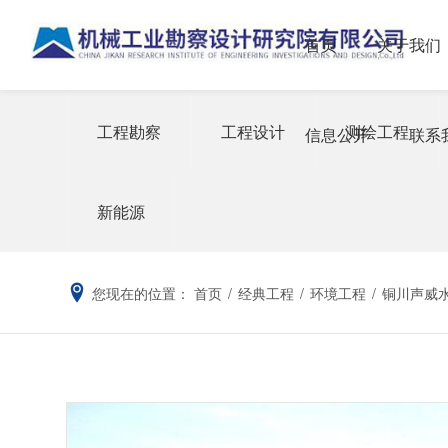
首页
关于我们
工程勘察
工程设计
测绘工程
信息公开
联系
新能源
您现在的位置：
首页
/
经典工程
/
环境工程
/
铜川声威