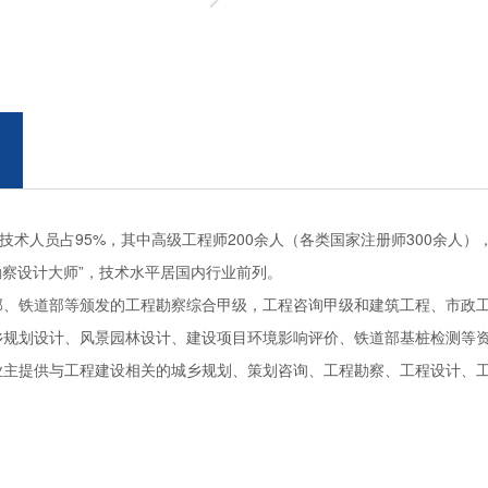
技术人员占95%，其中高级工程师200余人（各类国家注册师300余人
勘察设计大师”，技术水平居国内行业前列。
铁道部等颁发的工程勘察综合甲级，工程咨询甲级和建筑工程、市政工
乡规划设计、风景园林设计、建设项目环境影响评价、铁道部基桩检测等
业主提供与工程建设相关的城乡规划、策划咨询、工程勘察、工程设计、