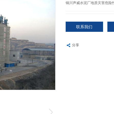
铜川声威水泥厂地质灾害危险
联系我们
分享