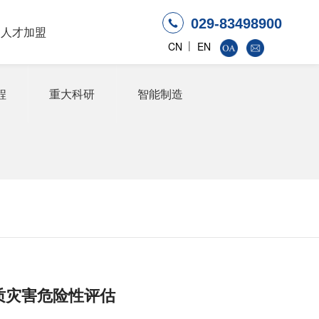
029-83498900
人才加盟
|
CN
EN
程
重大科研
智能制造
质灾害危险性评估