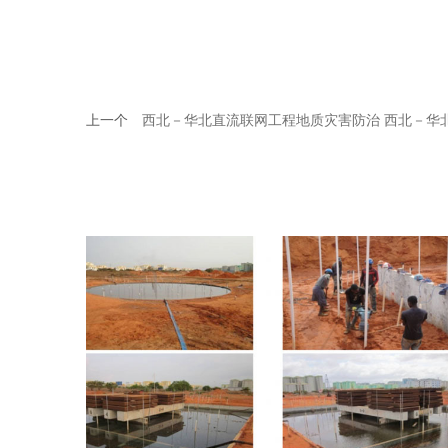
上一个
西北－华北直流联网工程地质灾害防治 西北－华