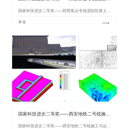
国家科技进步二等奖——郑西客运专线湿陷性黄土场地桩基浸水试验研究
更多
国家科技进步二等奖——西安地铁二号线施工与运行对西安城墙、钟楼影响专题研究
国家科技进步二等奖——西安地铁二号线施工与运行对西安城墙、钟楼影响专题研究