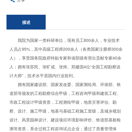
描述
我院为国家一类科研单位，现有员工800余人，专业技术
人员占95%，其中高级工程师200余人（各类国家注册师300余
人），享受国务院政府特贴专家和省部级有突出贡献专家40余
人；拥有张苏民、张旷成、张炜、郑建国4位“全国工程勘察设
计大师”，技术水平居国内行业前列。
拥有国家建设部、国家发改委、国家测绘局、环保部、铁
道部等颁发的工程勘察综合甲级，工程咨询甲级和建筑工程、
市政工程设计甲级资质，工程测绘甲级，地质灾害评估、勘
察、设计、施工甲级，地基与基础工程施工壹级，及城乡规划
设计、风景园林设计、建设项目环境影响评价、铁道部基桩检
测等资质，系全过程工程咨询试点企业；通过了质量管理体