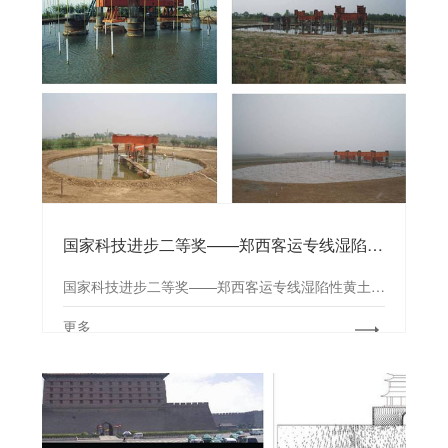
国家科技进步二等奖——郑西客运专线湿陷性黄土场地桩基浸水试验研究
国家科技进步二等奖——郑西客运专线湿陷性黄土场地桩基浸水试验研究
更多