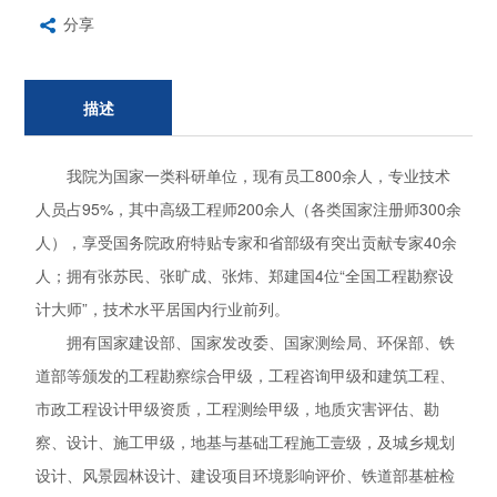
分享
描述
我院为国家一类科研单位，现有员工800余人，专业技术
人员占95%，其中高级工程师200余人（各类国家注册师300余
人），享受国务院政府特贴专家和省部级有突出贡献专家40余
人；拥有张苏民、张旷成、张炜、郑建国4位“全国工程勘察设
计大师”，技术水平居国内行业前列。
拥有国家建设部、国家发改委、国家测绘局、环保部、铁
道部等颁发的工程勘察综合甲级，工程咨询甲级和建筑工程、
市政工程设计甲级资质，工程测绘甲级，地质灾害评估、勘
察、设计、施工甲级，地基与基础工程施工壹级，及城乡规划
设计、风景园林设计、建设项目环境影响评价、铁道部基桩检