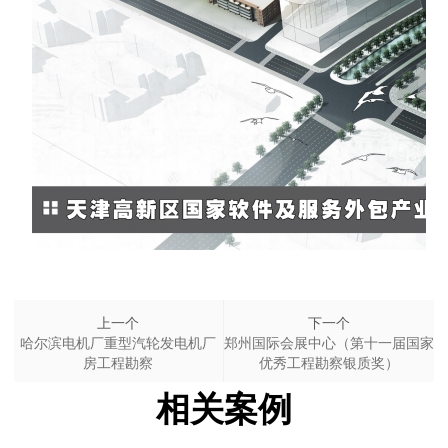
上一个
下一个
哈尔滨电机厂重型汽轮发电机厂
郑州国际会展中心（第十一届国家
房工程勘察
优秀工程勘察银质奖）
相关案例