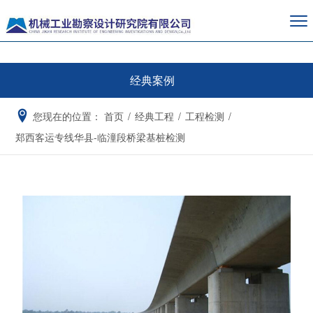
经典案例
您现在的位置：
首页
/
经典工程
/
工程检测
/
郑西客运专线华县-临潼段桥梁基桩检测