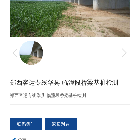
郑西客运专线华县-临潼段桥梁基桩检测
郑西客运专线华县-临潼段桥梁基桩检测
联系我们
返回列表
分享