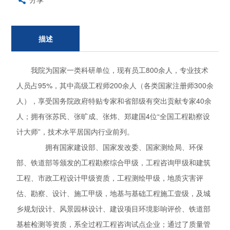
描述
我院为国家一类科研单位，现有员工800余人，专业技术
人员占95%，其中高级工程师200余人（各类国家注册师300余
人），享受国务院政府特贴专家和省部级有突出贡献专家40余
人；拥有张苏民、张旷成、张炜、郑建国4位“全国工程勘察设
计大师”，技术水平居国内行业前列。
拥有国家建设部、国家发改委、国家测绘局、环保
部、铁道部等颁发的工程勘察综合甲级，工程咨询甲级和建筑
工程、市政工程设计甲级资质，工程测绘甲级，地质灾害评
估、勘察、设计、施工甲级，地基与基础工程施工壹级，及城
乡规划设计、风景园林设计、建设项目环境影响评价、铁道部
基桩检测等资质，系全过程工程咨询试点企业；通过了质量管