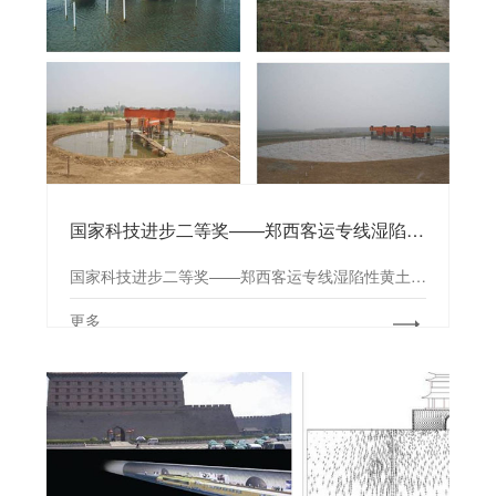
国家科技进步二等奖——郑西客运专线湿陷性黄土场地桩基浸水试验研究
国家科技进步二等奖——郑西客运专线湿陷性黄土场地桩基浸水试验研究
更多