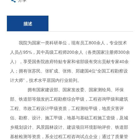
描述
我院为国家一类科研单位，现有员工800余人，专业技术
人员占95%，其中高级工程师200余人（各类国家注册师300余
人），享受国务院政府特贴专家和省部级有突出贡献专家40余
人；拥有张苏民、张旷成、张炜、郑建国4位“全国工程勘察设
计大师”，技术水平居国内行业前列。
拥有国家建设部、国家发改委、国家测绘局、环保
部、铁道部等颁发的工程勘察综合甲级，工程咨询甲级和建筑
工程、市政工程设计甲级资质，工程测绘甲级，地质灾害评
估、勘察、设计、施工甲级，地基与基础工程施工壹级，及城
乡规划设计、风景园林设计、建设项目环境影响评价、铁道部
基桩检测等资质，系全过程工程咨询试点企业；通过了质量管