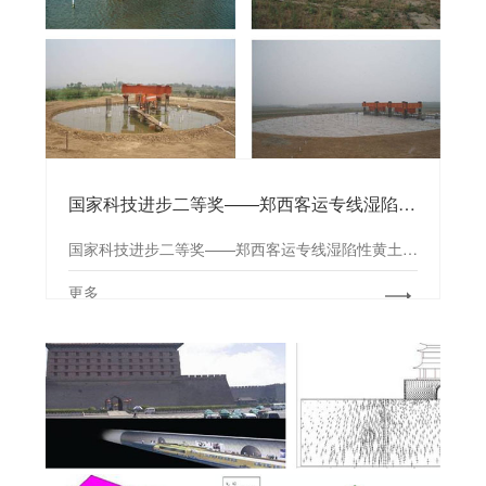
国家科技进步二等奖——郑西客运专线湿陷性黄土场地桩基浸水试验研究
国家科技进步二等奖——郑西客运专线湿陷性黄土场地桩基浸水试验研究
更多