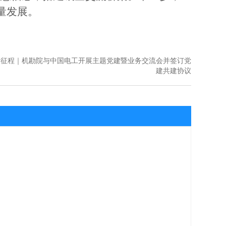
量发展。
新征程｜机勘院与中国电工开展主题党建暨业务交流会并签订党
建共建协议