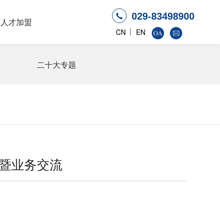
029-83498900
人才加盟
|
CN
EN
二十大专题
暨业务交流