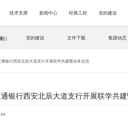
技术支撑
新闻中心
经典工程
党的建设
动
党的建设
文件下载
集团动态
我们
交通银行西安北辰大道支行开展联学共建暨业务交流
交通银行西安北辰大道支行开展联学共建
-04