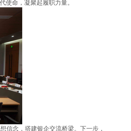
时代使命，凝聚起履职力量。
牢理想信念，搭建银企交流桥梁。下一步，