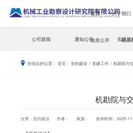
首页
关于我们
公司新闻
通知公告
实践活
信息公开
联系
您现在的位置：
首页
/
党的建设
/
党建工作
/
机勘院与
机勘院与
分类：
党的建设
作者：
来源：
发布时间：
2025-11