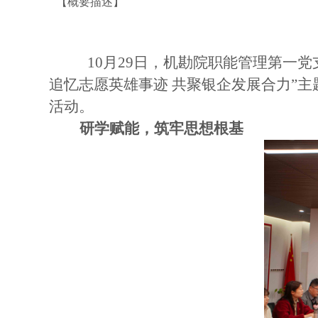
【概要描述】
10月29日，机勘院职能管理第一
追忆志愿英雄事迹 共聚银企发展合力”
活动。
研学赋能，筑牢思想根基