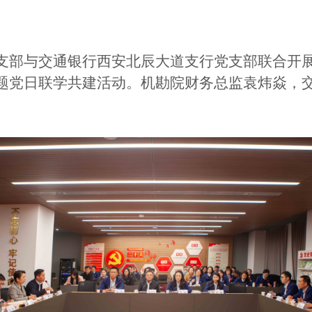
党支部与交通银行西安北辰大道支行党支部联合开展
主题党日联学共建活动。机勘院财务总监袁炜焱，