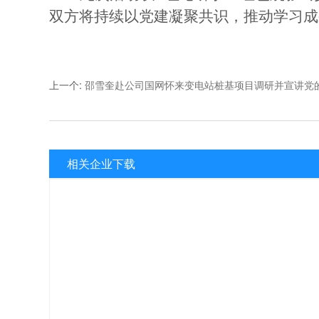
双方将持续以党建凝聚共识，推动学习成
上一个
:
邵雪奎赴公司国网怀来变电站桩基项目调研并宣讲党
相关企业下载