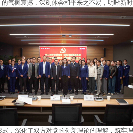
” 的气概震撼，深刻体会和平来之不易，明晰新
影” 形式，深化了双方对党的创新理论的理解，筑