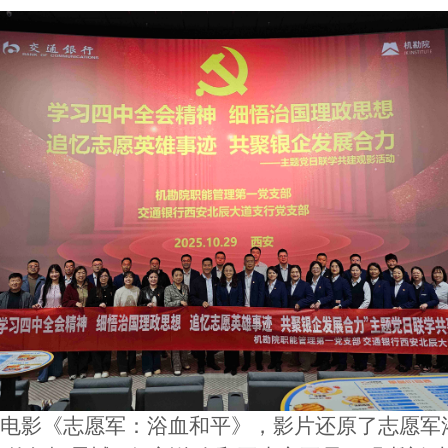
色电影《志愿军：浴血和平》，影片还原了志愿军