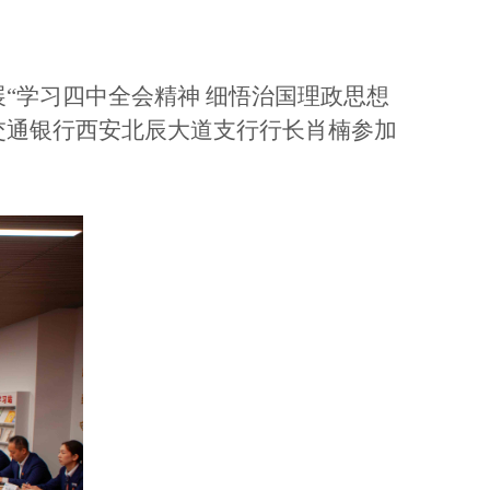
“学习四中全会精神 细悟治国理政思想
交通银行西安北辰大道支行行长肖楠参加