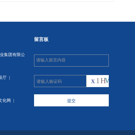
留言板
业集团有限公
设厅
|
提交
文化网 |