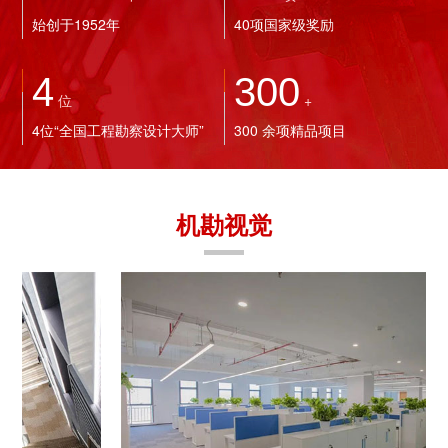
始创于1952年
40项国家级奖励
4
300
位
+
4位“全国工程勘察设计大师”
300 余项精品项目
机勘视觉