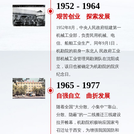
1952 - 1964
艰苦创业 探索发展
1952年8月，中央人民政府组建第一
机械工业部，负责民用机械、电
信、船舶工业生产。同年9月1日，
机勘院的前身一东北人 民政府工业
部机械工业管理局勘测队在沈阳成
立，该日也被确定为机勘院的院庆
纪念日。
1965 - 1977
自强自立 曲折发展
随着全国“大分散、小集中”“靠山、
分散、隐蔽”的一二线搬迁三线建设
拉开帷幕，机勘院积极响应国家号
召迁址于西安，为增强我国国防和