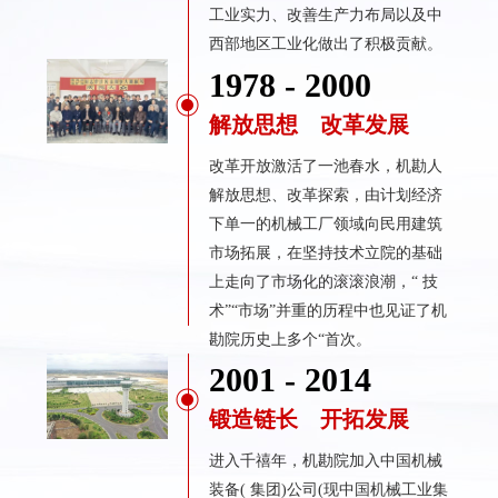
工业实力、改善生产力布局以及中
西部地区工业化做出了积极贡献。
1978 - 2000
解放思想 改革发展
改革开放激活了一池春水，机勘人
解放思想、改革探索，由计划经济
下单一的机械工厂领域向民用建筑
市场拓展，在坚持技术立院的基础
上走向了市场化的滚滚浪潮，“ 技
术”“市场”并重的历程中也见证了机
勘院历史上多个“首次。
2001 - 2014
锻造链长 开拓发展
进入千禧年，机勘院加入中国机械
装备( 集团)公司(现中国机械工业集