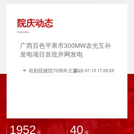
院庆动态
广西百色平果市300MW农光互补
发电项目首批并网发电
机勘院建院70周年主题标语、标识正式发布
2022-07-13 17:29:23

1952
40
年
项