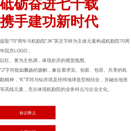
砥砺奋进七十载
携手建功新时代
提取“70”周年与机勘院“JK”英文字样为主体元素构成机勘院70周
年院庆LOGO，
以红、黄为主色调，体现欢庆的视觉氛围。
“J”字符犹如飘扬的旗帜，象征着求实、创新、包容、共享的机
勘精神，“K”字符与钻井塔及经纬地球造型相结合，并融合地形
等高线元素，充分体现机勘院的业务特点与企业文化。
标识释义